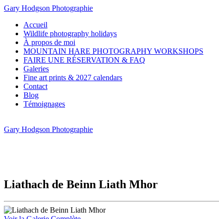
Gary Hodgson Photographie
Accueil
Wildlife photography holidays
À propos de moi
MOUNTAIN HARE PHOTOGRAPHY WORKSHOPS
FAIRE UNE RÉSERVATION & FAQ
Galeries
Fine art prints & 2027 calendars
Contact
Blog
Témoignages
Gary Hodgson Photographie
Liathach de Beinn Liath Mhor
Voir la Galerie Complète